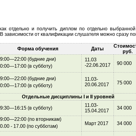
ак отдельно и получить диплом по отдельно выбранной 
 зависимости от квалификации слушателя можно сразу пойти
Стоимос
Форма обучения
Даты
руб.
9:00—22:00 (будние дни)
11.03
90 000
-22.06.2017
0:00—17:00 (в субботу)
9:00—22:00 (будние дни)
11.03-
75 000
20.06.2017
0:00—17:00 (в субботу)
Отдельные дисциплины I и II уровней
11.03-
9:30—16:15 (в субботу)
34 000
15.04.2017
9:00—22:00 (по вторникам)
Март 2017
34 000
0.00 - 17.00 (по субботам)