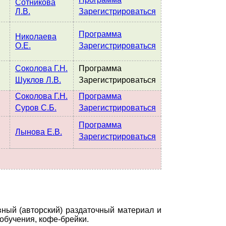
Сотникова
Л.В.
Зарегистрироваться
Программа
Николаева
О.Е.
Зарегистрироваться
Соколова Г.Н.
Программа
Шуклов Л.В.
Зарегистрироваться
Соколова Г.Н.
Программа
Суров С.Б.
Зарегистрироваться
Программа
Лынова Е.В.
Зарегистрироваться
вный (авторский) раздаточный материал и
обучения, кофе-брейки.