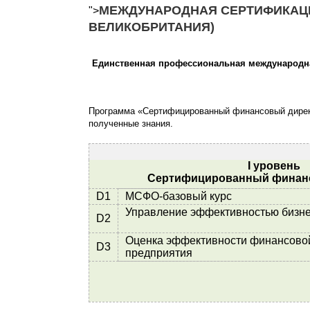
МЕЖДУНАРОДНАЯ СЕРТИФИКАЦИ
">
ВЕЛИКОБРИТАНИЯ)
Единственная профессиональная международна
Программа
«Сертифицированный финансовый дирек
полученные знания.
I уровень
Сертифицированный финан
D1
МСФО-базовый курс
Управление эффективност
D2
Оценка эффективности финансовой
D3
предприятия