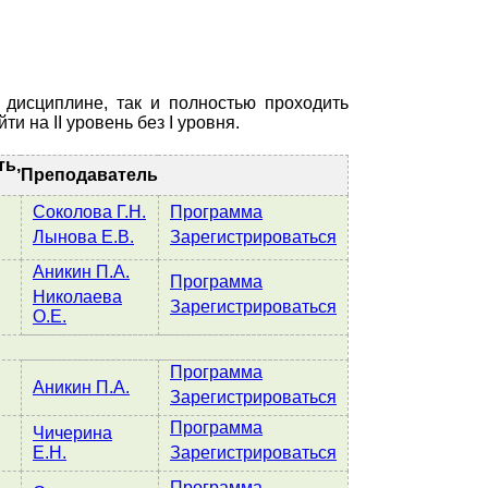
дисциплине, так и полностью проходить
 на II уровень без I уровня.
ть,
Преподаватель
Соколова Г.Н.
Программа
Лынова Е.В.
Зарегистрироваться
Аникин П.А.
Программа
Николаева
Зарегистрироваться
О.Е.
Программа
Аникин П.А.
Зарегистрироваться
Программа
Чичерина
Е.Н.
Зарегистрироваться
Программа