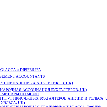
ACCA и DIPIFRS IFA
AGEMENT ACCOUNTANTS
ТУТ ФИНАНСОВЫХ АНАЛИТИКОВ, UK)
НАРОДНАЯ АССОЦИАЦИЯ БУХГАЛТЕРОВ, UK)
СЕМИНАРЫ ПО МСФО
УЭЛЬСА, UK)
МЕЖДУНАРОДНАЯ КВАЛИФИКАЦИЯ АССА ДипНРФ