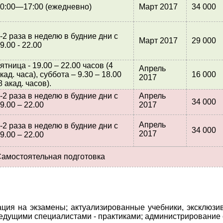
0:00—17:00 (ежедневно)
Март 2017
34 000
-2 раза в неделю в будние дни с
Март 2017
29 000
9.00 - 22.00
ятница - 19.00 – 22.00 часов (4
Апрель
кад. часа), суббота – 9.30 – 18.00
16 000
2017
8 акад. часов).
-2 раза в неделю в будние дни с
Апрель
34 000
9.00 – 22.00
2017
Апрель
-2 раза в неделю в будние дни с
34 000
2017
9.00 – 22.00
амостоятельная подготовка
ация на экзамены; актуализированные учебники, эксклюзи
едущими специалистами - практиками; администрирование 